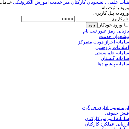
هیات علمی
دانشجویان
کارکنان
میز خدمت
آموزش الکترونیکی
خدمات 
ورود یا ثبت نام
ورود به پنل کاربری
ورود خودکار
بازیابی رمز عبور
ثبت نام
پیشخوان خدمت
سامانه احراز هویت متمرکز
اطلاعات پژوهشی
سامانه علم سنجی
سامانه گلستان
سامانه پیشنهادها
اتوماسیون اداری چارگون
فیش حقوقی
سامانه آموزش کارکنان
ارزیابی عملکرد کارکنان