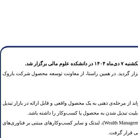
گزار شد.
برگزار گردید. در همین راستا، از معاونت توسعه محصول شرکت باروک
اند از مرحله‌ی ذهنی به یک محصول واقعی و قابل ارائه در بازار تبدیل
بلیت تبدیل شدن به محصول یا کسب‌وکار را داشته باشد.
در ادامه، انواع شرکت‌های فین‌تکی و حوزه‌های فعالیت آن‌ها معرفی شد که از جمله می‌توان به پرداخت‌یاری، تحصیل‌یار، مدیریت ثروت (Wealth Management)، لندتک و سایر کسب‌وکارهای مبتنی بر فناوری‌های
سی قرار گرفت.