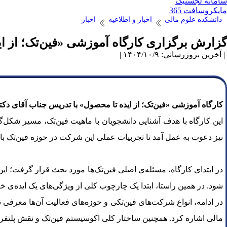
سامانه لجستیک
مایکروسافت 365
دانشکده علوم مالی
اخبار و اطلاعیه
اخبار
گزارش برگزاری کارگاه آموزشی «فین‌تک؛ از ا
| آخرین بروزرسانی: ۱۴۰۴/۱۰/۹ |
کارگاه آموزشی «فین‌تک؛ از ایده تا محصول» با تدریس جناب آقای دکتر دهقانی احمدآباد، ع
این کارگاه با هدف آشنایی دانشجویان با ماهیت فین‌تک، مسیر شکل‌گ
نیز دعوت به عمل آمد تا تجربیات عملی این شرکت در حوزه فین‌تک با
در ابتدای کارگاه، مسئله‌ی اصلی فین‌تک‌ها مورد بحث قرار گرفت؛ این‌ک
شود. در همین راستا، ابتدا یک چارچوب کلی از ویژگی‌های یک ایده‌ی 
مالی اشاره کرد. همچنین ساختار کلی اکوسیستم فین‌تک و نقش پلتفرم