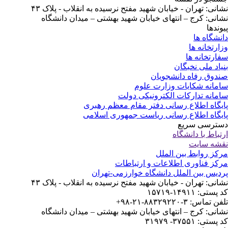
نشانی: تهران - خیابان شهید مفتح نرسیده به انقلاب - پلاک ۴۳
نشانی: کرج – انتهای خیابان شهید بهشتی – میدان دانشگاه
پیوندها
دانشگاه ها
وزارتخانه ها
سفارتخانه ها
بنیاد ملی نخبگان
صندوق رفاه دانشجویان
سامانه شکایات وزارت علوم
سامانه تدارکات الکترونیکی دولت
پایگاه اطلاع رسانی دفتر مقام معظم رهبری
پایگاه اطلاع رسانی ریاست جمهوری اسلامی
دسترسی سریع
ارتباط با دانشگاه
نقشه سایت
مرکز روابط بین الملل
مرکز فناوری اطلاعات و ارتباطات
پردیس بین الملل دانشگاه خوارزمی-تهران
نشانی: تهران - خیابان شهید مفتح نرسیده به انقلاب - پلاک ۴۳
کد پستی: ۱۴۹۱۱-۱۵۷۱۹
تلفن تماس: ۳-۸۸۳۲۹۲۲۰-۲۱-۹۸+
نشانی: کرج – انتهای خیابان شهید بهشتی – میدان دانشگاه
کد پستی: ۳۷۵۵۱- ۳۱۹۷۹