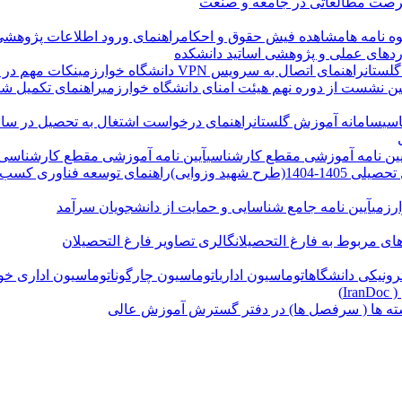
صت مطالعاتی در جامعه و صنعت
ه نامه ها
مشاهده فیش حقوق و احکام
راهنمای ورود اطلاعات پژوهشی
دهای عملی و پژوهشی اساتید دانشکده
لستان
راهنمای اتصال به سرویس VPN دانشگاه خوارزمی
نکات مهم در ب
ن نشست از دوره نهم هیئت امنای دانشگاه خوارزمی
راهنمای تکمیل شن
سی
سامانه آموزش گلستان
راهنمای درخواست اشتغال به تحصیل در ساما
یین نامه آموزشی مقطع کارشناسی
آیین نامه آموزشی مقطع کارشناسی
هید وزوایی)
راهنمای توسعه فناوری کسب و
رزمی
آیین نامه جامع شناسایی و حمایت از دانشجویان سرآمد
های مربوط به فارغ التحصیلان
گالری تصاویر فارغ التحصیلان
ونیکی دانشگاه
اتوماسیون اداری
اتوماسیون چارگون
اتوماسیون اداری خو
I)
ته ها ( سرفصل ها) در دفتر گسترش آموزش عالی