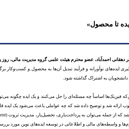
یده تا محصول»
ضو محترم هیئت علمی گروه مدیریت مالی، روز یکشنبه ۷ دی‌ماه ۱۴۰۴ در دانشکده علوم مالی بر
یری ایده‌های نوآورانه و فرآیند تبدیل آن‌ها به محصول و کسب‌وکار 
 دانشجویان به اشتراک گذاشته شود.
ه فین‌تک‌ها اساساً چه مسئله‌ای را حل می‌کنند و یک ایده چگونه می‌تو
خوب ارائه شد و توضیح داده شد که چه عواملی باعث می‌شود یک ایده قا
‌ها و واسطه‌های مالی و اطلاعاتی در توسعه ایده‌های نوین مورد برر