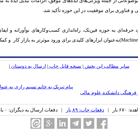
ضوعاتی از جمله ویژگی‌های ایده‌های موفق، الزامات تبدیل ایده به 
 و فناوری برای موفقیت در این حوزه تأکید شد.
د حرفه‌ای به حوزه فین‌تک، راه‌اندازی کسب‌وکارهای نوآورانه و ا
سایر مطالب این بخش
|
نسخه قابل چاپ
|
ارسال به دوستان
|
پیام تبریک به خانم نسیم رازی به عنوان 
 فرهنگی دانشکده علوم مالی
۶ بار |
دفعات چاپ: ۸۹ بار
| دفعات ارسال به دیگران: ۰ بار |