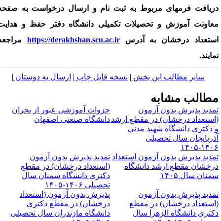
ریافت فرمهای مربوط به ثبت نام و ارسال درخواست به صفحه
عاونت آموزش و تحصیلات تکمیلی دانشگاه دفتر حفظ و هدایت
ستعداد درخشان به آدرس
https://derakhshan.scu.ac.ir
مراجعه
مایند.
سایر مطالب این بخش
|
نسخه قابل چاپ
|
ارسال به دوستان
|
طالب مشابه
مدید پذیرش بدون آزمون
جزوات آموزشی عبور از بحران
استعداد درخشان) در مقطع ارشد
دانشگاه صنعتی اصفهان
 دکتری دانشگاه شهید مدنی
ذربایجان سال تحصیلی
۱۴۰۶-۱۴
مدید پذیرش بدون آزمون استعداد
تمدید پذیرش بدون آزمون
رخشان مقطع ارشد دانشگاه
(استعداد درخشان) در مقطع
منان سال ۱۴۰۵
دکتری دانشگاه سمنان سال
تحصیلی ۱۴۰۶-۱۴۰۵
مدید پذیرش بدون آزمون
پذیرش بدون آزمون (استعداد
استعداد درخشان) در مقطع
درخشان) در مقطع دکتری
کتری دانشگاه الزهرا سال
دانشگاه مازندران سال تحصیلی