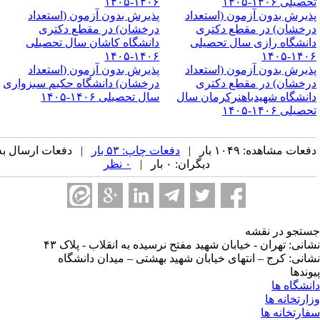
صیلی ۱۴۰۶-۱۴۰۵
۱۴۰۶-۱۴۰۵
ذیرش بدون آزمون (استعداد
پذیرش بدون آزمون (استعداد
رخشان) در مقطع دکتری
درخشان) در مقطع دکتری
انشگاه رازی سال تحصیلی
دانشگاه کاشان سال تحصیلی
۱۴۰۶-۱۴۰۵
۱۴۰۶-۱۴
ذیرش بدون آزمون (استعداد
پذیرش بدون آزمون (استعداد
رخشان) در مقطع دکتری
درخشان) دانشگاه حکیم سبزواری
انشگاه شهیدباهنرکرمان سال
سال تحصیلی ۱۴۰۶-۱۴۰۵
صیلی ۱۴۰۶-۱۴۰۵
عات مشاهده: ۱۰۴۹ بار |
دفعات چاپ: ۵۳ بار
| دفعات ارسال به
دیگران: ۰ بار |
۰ نظر
تجو در نقشه
انی: تهران - خیابان شهید مفتح نرسیده به انقلاب - پلاک ۴۳
انی: کرج – انتهای خیابان شهید بهشتی – میدان دانشگاه
وندها
نشگاه ها
ارتخانه ها
ارتخانه ها