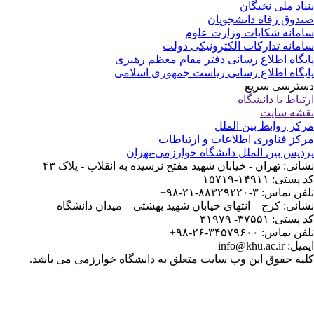
یاد ملی نخبگان
دوق رفاه دانشجویان
مانه شکایات وزارت علوم
مانه تدارکات الکترونیکی دولت
یگاه اطلاع رسانی دفتر مقام معظم رهبری
یگاه اطلاع رسانی ریاست جمهوری اسلامی
ترسی سریع
تباط با دانشگاه
شه سایت
کز روابط بین الملل
کز فناوری اطلاعات و ارتباطات
دیس بین الملل دانشگاه خوارزمی-تهران
انی: تهران - خیابان شهید مفتح نرسیده به انقلاب - پلاک ۴۳
ستی: ۱۴۹۱۱-۱۵۷۱۹
 تماس: ۳-۸۸۳۲۹۲۲۰-۲۱-۹۸+
انی: کرج – انتهای خیابان شهید بهشتی – میدان دانشگاه
ستی: ۳۷۵۵۱- ۳۱۹۷۹
 تماس: ۳۴۵۷۹۶۰۰-۲۶-۹۸+
: info@khu.ac.ir
یه حقوق این وب سایت متعلق به دانشگاه خوارزمی می باشد.