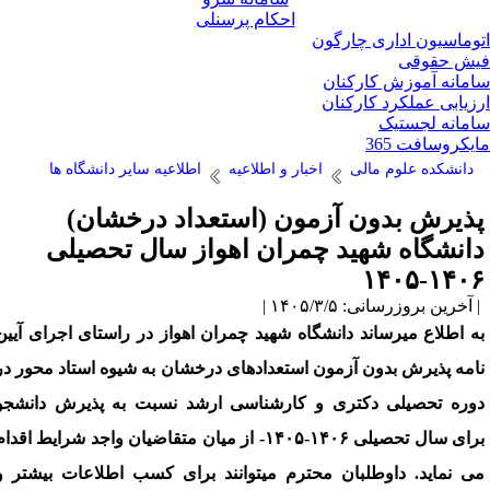
احکام پرسنلی
وماسیون اداری چارگون
ش حقوقی
مانه آموزش کارکنان
زیابی عملکرد کارکنان
مانه لجستیک
یکروسافت 365
دانشکده علوم مالی
اخبار و اطلاعیه
اطلاعیه سایر دانشگاه ها
ذیرش بدون آزمون (استعداد درخشان)
انشگاه شهید چمران اهواز سال تحصیلی
۱۴۰۶-۱۴۰
آخرین بروزرسانی: ۱۴۰۵/۳/۵ |
ه اطلاع میرساند دانشگاه شهید چمران اهواز در راستای اجرای آیین
امه پذیرش بدون آزمون استعدادهای درخشان به شیوه استاد محور در
وره تحصیلی دکتری و کارشناسی ارشد نسبت به پذیرش دانشجو
برای سال تحصیلی ۱۴۰۶-۱۴۰۵- از میان متقاضیان واجد شرایط اقدام
ی نماید. داوطلبان محترم میتوانند برای کسب اطلاعات بیشتر و