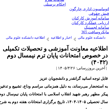
احکام پرسنلی
وماسیون اداری چارگون
ش حقوقی
مانه آموزش کارکنان
زیابی عملکرد کارکنان
مانه لجستیک
یکروسافت 365
دانشکده علوم مالی
اخبار و اطلاعیه
اطلاعیه دانشکده علوم مالی
طلاعیه معاونت آموزشی و تحصیلات تکمیلی
ر خصوص امتحانات پایان ترم نیمسال دوم
(۴
آخرین بروزرسانی: ۱۴۰۵/۳/۲۶ |
ابل توجه اساتید گرانقدر و دانشجویان عزیز
ه استحضار می‌رساند، به دلیل همزمانی مراسم وداع، تشییع و تدفین
یکر مطهر رهبر شهید انقلاب اسلامی با امتحانات پایان نیم‌سال دوم
سال تحصیلی ۱۴۰۵-۱۴۰۴، تاریخ برگزاری امتحانات هفته دوم به شرح