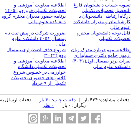
سویه حساب دانشجویان فارغ
اطلاعیه معاونت آموزشی و
لتحصیل تحصیلات تکمیلی
تحصیلات تکمیلی فروردین ۱۴۰۵
رگاه ارتباطی دانشجویان با
برنامه حضور مدیران محترم گروه
ارشناسان و مدیران دانشکده
دانشکده علوم مالی
لوم مالی
ابل توجه دانشجویان محترم
ضرورت شرکت در پیش ثبت نام
حصیلات تکمیلی
نیمسال ۴۰۵۱ دانشکده علوم
مالی
طلاعیه مهم درباره مدرک زبان
شروع حذف اضطراری نیمسال
زمون جامع دکتری حسابداری
دوم (۴۰۴۲)
نفرات برتر نیمسال اول(۴۰۴۱)
اطلاعیه معاونت آموزشی و
انشکده علوم مالی
تحصیلات تکمیلی دانشگاه
خوارزمی در خصوص شروع
کلاس های حضوری تحصیلات
تکمیلی از ۹ خرداد
فعات مشاهده: ۴۳۴ بار |
دفعات چاپ: ۴۰ بار
| دفعات ارسال به
دیگران: ۰ بار |
۰ نظر