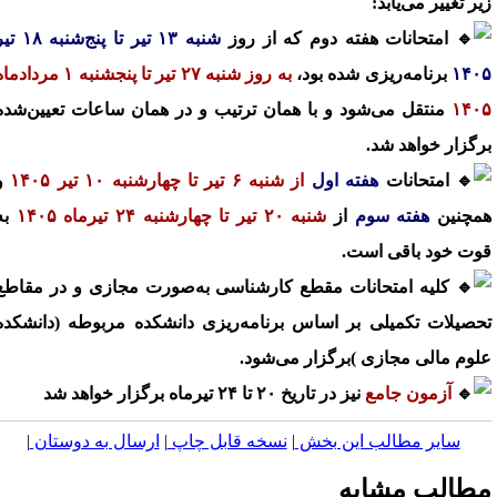
یر تغییر می‌یابد:
امتحانات هفته دوم که از روز
شنبه ۱۳ تیر تا پنج‌شنبه ۱۸ تیر
۱۴۰
برنامه‌ریزی شده بود،
به روز شنبه ۲۷ تیر تا پنجشنبه ۱ مردادماه
۱۴۰
منتقل می‌شود و با همان ترتیب و در همان ساعات تعیین‌شده
رگزار خواهد شد.
امتحانات
هفته اول
از شنبه ۶ تیر تا چهارشنبه ۱۰ تیر ۱۴۰۵
و
مچنین
هفته سوم
از
شنبه ۲۰ تیر تا چهارشنبه ۲۴ تیرماه ۱۴۰۵
به
وت خود باقی است.
کلیه امتحانات مقطع کارشناسی به‌صورت مجازی و در مقاطع
حصیلات تکمیلی بر اساس برنامه‌ریزی دانشکده مربوطه (دانشکده
لوم مالی مجازی )برگزار می‌شود.
آزمون جامع
نیز در تاریخ ۲۰ تا ۲۴ تیرماه برگزار خواهد شد
سایر مطالب این بخش
|
نسخه قابل چاپ
|
ارسال به دوستان
|
طالب مشابه