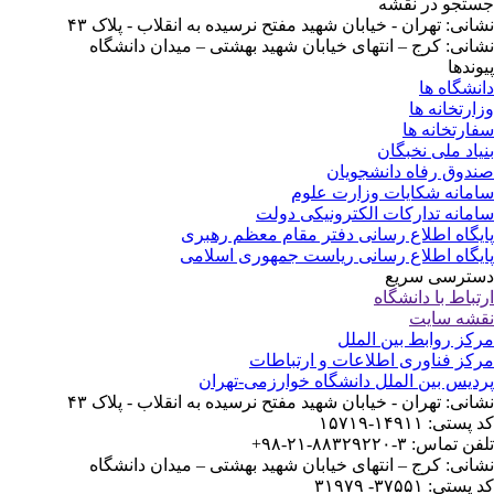
تجو در نقشه
انی: تهران - خیابان شهید مفتح نرسیده به انقلاب - پلاک ۴۳
انی: کرج – انتهای خیابان شهید بهشتی – میدان دانشگاه
وندها
نشگاه ها
ارتخانه ها
ارتخانه ها
یاد ملی نخبگان
دوق رفاه دانشجویان
مانه شکایات وزارت علوم
مانه تدارکات الکترونیکی دولت
یگاه اطلاع رسانی دفتر مقام معظم رهبری
یگاه اطلاع رسانی ریاست جمهوری اسلامی
ترسی سریع
تباط با دانشگاه
شه سایت
کز روابط بین الملل
کز فناوری اطلاعات و ارتباطات
دیس بین الملل دانشگاه خوارزمی-تهران
انی: تهران - خیابان شهید مفتح نرسیده به انقلاب - پلاک ۴۳
ستی: ۱۴۹۱۱-۱۵۷۱۹
 تماس: ۳-۸۸۳۲۹۲۲۰-۲۱-۹۸+
انی: کرج – انتهای خیابان شهید بهشتی – میدان دانشگاه
ستی: ۳۷۵۵۱- ۳۱۹۷۹