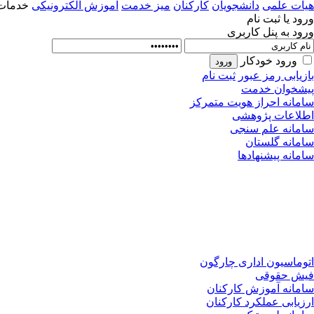
هیات علمی
دانشجویان
کارکنان
میز خدمت
آموزش الکترونیکی
خدمات 
ورود یا ثبت نام
ورود به پنل کاربری
ورود خودکار
بازیابی رمز عبور
ثبت نام
پیشخوان خدمت
سامانه احراز هویت متمرکز
اطلاعات پژوهشی
سامانه علم سنجی
سامانه گلستان
سامانه پیشنهادها
اتوماسیون اداری چارگون
فیش حقوقی
سامانه آموزش کارکنان
ارزیابی عملکرد کارکنان