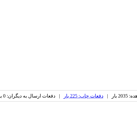
 بار |
دفعات چاپ: 225 بار
| دفعات ارسال به دیگران: 0 بار |