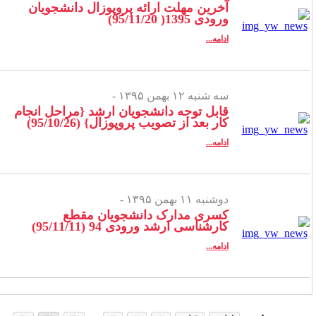
آخرین مهلت ارائه پروپوزال دانشجویان
ورودی 1395( 95/11/20)
ادامه...
سه شنبه ۱۲ بهمن ۱۳۹۵ -
قابل توجه دانشجویان ارشد {مراحل انجام
کار بعد از تصویب پروپوزال} (95/10/26)
ادامه...
دوشنبه ۱۱ بهمن ۱۳۹۵ -
کسری مدارک دانشجویان مقطع
کارشناسی ارشد ورودی 94 (95/11/11)
ادامه...