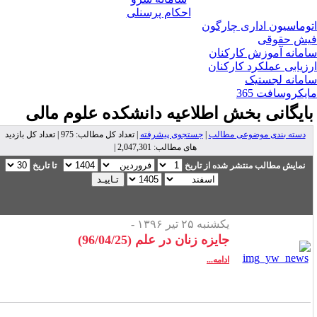
احکام پرسنلی
وماسیون اداری چارگون
ش حقوقی
مانه آموزش کارکنان
زیابی عملکرد کارکنان
مانه لجستیک
یکروسافت 365
ایگانی بخش
اطلاعیه دانشکده علوم مالی
دسته بندی موضوعی مطالب
|
جستجوی پیشرفته
| تعداد کل مطالب: 975 | تعداد کل بازدید
های مطالب: 2,047,301 |
نمایش مطالب منتشر شده از تاریخ
تا تاریخ
یکشنبه ۲۵ تیر ۱۳۹۶ -
جایزه زنان در علم (96/04/25)
ادامه...