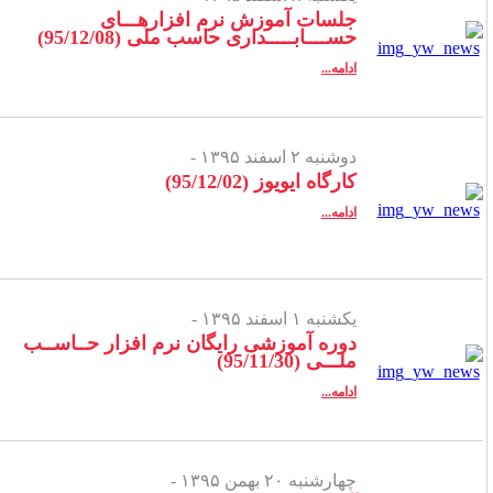
جلسات آموزش نرم افزارهـــای
حســــابـــــداری حاسب ملی (95/12/08)
ادامه...
دوشنبه ۲ اسفند ۱۳۹۵ -
کارگاه ایویوز (95/12/02)
ادامه...
یکشنبه ۱ اسفند ۱۳۹۵ -
دوره آموزشی رایگان نرم افزار حــاســب
ملـــی (95/11/30)
ادامه...
چهارشنبه ۲۰ بهمن ۱۳۹۵ -