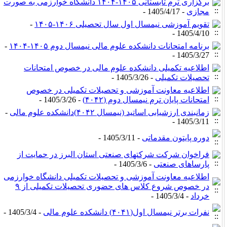
برگزاری ترم تابستانی ۱۴۰۵-۱۴۰۴ دانشگاه خوارزمی به صورت
مجازی
- 1405/4/17 -
تقویم آموزشی نیمسال اول سال تحصیلی ۱۴۰۶-۱۴۰۵
-
1405/4/10 -
برنامه امتحانات دانشکده علوم مالی نیمسال دوم ۱۴۰۵-۱۴۰۴
-
1405/3/27 -
اطلاعیه تکمیلی دانشکده علوم مالی در خصوص امتحانات
تحصیلات تکمیلی
- 1405/3/26 -
اطلاعیه معاونت آموزشی و تحصیلات تکمیلی در خصوص
امتحانات پایان ترم نیمسال دوم (۴۰۴۲)
- 1405/3/26 -
زمانبندی ارزشیابی اساتید (نیمسال ۴۰۴۲)دانشکده علوم مالی
-
1405/3/11 -
دوره پایتون مقدماتی
- 1405/3/11 -
فراخوان شرکت شرکتهای صنعتی استان البرز در حمایت از
پارساهای صنعتی
- 1405/3/6 -
اطلاعیه معاونت آموزشی و تحصیلات تکمیلی دانشگاه خوارزمی
در خصوص شروع کلاس های حضوری تحصیلات تکمیلی از ۹
خرداد
- 1405/3/4 -
نفرات برتر نیمسال اول(۴۰۴۱) دانشکده علوم مالی
- 1405/3/4 -