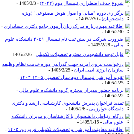
شروع حذف اضطراری نیمسال دوم (۴۰۴۲)
- 1405/3/3 -
برگزاری دوره "مبانی و اصول هوش مصنوعی" (ویژه
دانشجویان)
- 1405/2/30 -
اطلاعیه مهم درباره مدرک زبان آزمون جامع دکتری حسابداری
-
1405/2/30 -
ضرورت شرکت در پیش ثبت نام نیمسال ۴۰۵۱ دانشکده علوم
مالی
- 1405/2/28 -
قابل توجه دانشجویان محترم تحصیلات تکمیلی
- 1405/2/26 -
درخواست نیروی امریه جهت گذراندن دوره خدمت نظام وظیفه
سازمان انرژی اتمی ایران
- 1405/2/25 -
تقویم آموزشی نیمسال دوم سال تحصیلی ۱۴۰۵-۱۴۰۴
-
1405/2/25 -
برنامه حضور مدیران محترم گروه دانشکده علوم مالی
-
1405/2/22 -
تمدید فراخوان پذیرش دانشجوی کارشناسی ارشد و دکتری
دانشگاه خوارزمی
- 1405/2/6 -
درگاه ارتباطی دانشجویان با کارشناسان و مدیران دانشکده
علوم مالی
- 1405/1/15 -
اطلاعیه معاونت آموزشی و تحصیلات تکمیلی فروردین ۱۴۰۵
-