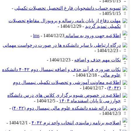
1405/1/15 -
تسویه حساب دانشجویان فارغ التحصیل تحصیلات تکمیلی
-
1405/1/15 -
مهلت دفاع از پایان نامه، رساله و پروپوزال مقاطع تحصیلات
تکمیلی تمدید گردید
- 1404/12/29 -
اطلاعیه جهت ورود به سامانه lms
- 1404/12/23 -
درگاه ارتباطی با سایر دانشکده ها در صورت درخواست مهمانی
- 1404/12/23 -
نکات مهم حذف و اضافه
- 1404/12/23 -
نکات ضروری فرآیند حذف و اضافه نیمسال دوم ۴۰۴۲ دانشکده
علوم مالی
- 1404/12/18 -
اطلاعیه معاونت آموزشی و تحصیلات تکمیلی نیمسال دوم
- 1404/12/17 -
(۴۰۴۲)
اطلاعیه در خصوص شیوه برگزاری کلاس های درس دانشگاه
خوارزمی تا پایان اسفندماه ۱۴۰۴
- 1404/12/5 -
دروس ارائه شده دانشکده علوم مالی نیمسال دوم (۴۰۴۲)
-
1404/12/3 -
اصلاحیه برنامه زمانبندی انتخاب واحد ترم ۴۰۴۲
- 1404/12/1 -