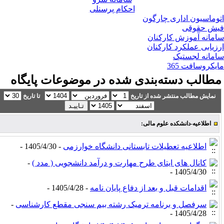
احکام پرسنلی
وماسیون اداری چارگون
ش حقوقی
مانه آموزش کارکنان
زیابی عملکرد کارکنان
مانه لجستیک
یکروسافت 365
طالب دسته‌بندی شده در موضوعات پایگاه
نمایش مطالب منتشر شده از تاریخ
تا تاریخ
اطلاعیه-دانشکده علوم مالی:
اطلاعیه تعطیلات تابستانی دانشگاه خوارزمی
- 1405/4/30 -
کانال های ایتای طرح مهارت و درآمد دانشجویی ( مدد )
-
1405/4/30 -
اقدامات قبل و بعد از دفاع پایان نامه
- 1405/4/28 -
سرفصل و برنامه ترمیک رشته بیم سنجی مقطع کارشناسی
-
1405/4/28 -