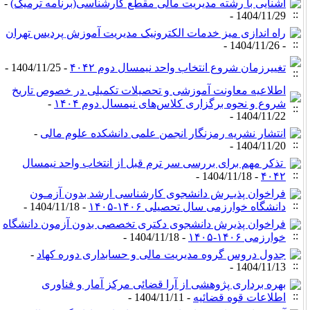
آشنایی با رشته مدیریت مالی مقطع کارشناسی(برنامه ترمیک)
-
1404/11/29 -
راه اندازی میز خدمات الکترونیک مدیریت آموزش پردیس تهران
- 1404/11/26 -
تغییرزمان شروع انتخاب واحد نیمسال دوم ۴۰۴۲
- 1404/11/25 -
اطلاعیه معاونت آموزشی و تحصیلات تکمیلی در خصوص تاریخ
شروع و نحوه برگزاری کلاس‌های نیمسال دوم ۱۴۰۴
-
1404/11/22 -
انتشار نشریه رمزنگار انجمن علمی دانشکده علوم مالی
-
1404/11/20 -
تذکر مهم برای بررسی سر ترم قبل از انتخاب واحد نیمسال
- 1404/11/18 -
۴۰۴۲
فراخوان پذیـرش دانشجوی کارشناسی­ ارشد بدون آزمـون
دانشگاه خوارزمی سال تحصیلی ۱۴۰۶-۱۴۰۵
- 1404/11/18 -
فراخوان پذیرش دانشجوی دکتری تخصصی بدون آزمون دانشگاه
خوارزمی ۱۴۰۶-۱۴۰۵
- 1404/11/18 -
جدول دروس گروه مدیریت مالی و حسابداری دوره کهاد
-
1404/11/13 -
بهره برداری پژوهشی از آرا قضائی مرکز آمار و فناوری
اطلاعات قوه قضائیه
- 1404/11/11 -