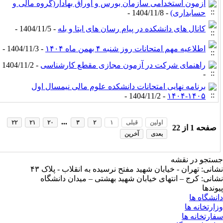
آزمون استخدامی سازمان بورس و اوراق بهادار(گروه مالی و
حسابداری)
- 1404/11/8 -
کانال های دانشکده در پیام رسان های ایتا و بله
- 1404/11/5 -
اطلاعیه مهم امتحانات روز شنبه ۴ بهمن ماه ۱۴۰۴
- 1404/11/3 -
راهنمای شرکت در آزمون مجازی مقطع کارشناسی
- 1404/11/2
-
برنامه نهایی امتحانات دانشکده علوم مالی نیمسال اول
- 1404/11/2 -
۱۴۰۵-۱۴۰۴
...
اولین
قبلی
۱
۲
۳
۲۰
۲۱
۲۲
صفحه
1
از
22
بعدی
آخرین
تجو در نقشه
انی: تهران - خیابان شهید مفتح نرسیده به انقلاب - پلاک ۴۳
انی: کرج – انتهای خیابان شهید بهشتی – میدان دانشگاه
وندها
نشگاه ها
ارتخانه ها
ارتخانه ها