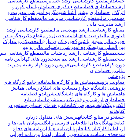
حسابداری
مقطع کارشناسی ارشد حسابرسی
مقطع کارشناسی
ارشدحسابداری قضایی
مقطع دکتری حسابداری
با علم کهن و
اثرگذار حسابداری بیشتر آشنا شویم
گروه آموزشی مدیریت و
مهندسی مالی
مقطع کارشناسی مدیریت مالی
مقطع کارشناسی
ارشد مدیریت مالی
مقطع کارشناسی ارشد مهندسی مالی
مقطع کارشناسی ارشد
فناوری مالی
فرصت های ادامه تحصیل در مقطع دکتری
چگونه در
حوزه مالی موفق باشیم؟
حوزه کاری فارغ التحصیلان و مدارک
بین المللی مرتبط
گروه آموزشی ریاضیات مالی و بیم
سنجی
مقطع کارشناسی ارشد ریاضیات مالی
مقطع کارشناسی بیم
سنجی
مقطع کارشناسی ارشد بیم سنجی
دوره های کهاد
آیین نامه
دوره کهاد(مقطع کارشناسی)
دروس دوره کهاد رشته مدیریت
مالی و حسابداری
پژوهشی
معاونت پژوهشی
همایش ها و کارگاه ها
سامانه جامع کارگاه های
پژوهشی دانشگاه خوارزمی
سایت های اطلاع رسانی همایش
ها
همایش ها و کارگاه های دانشگاهی
نشریات
دو فصلنامه
حسابداری ارزشی و رفتاری
کتب منتشره اساتید
منابع
الکترونیک
کتابخانه
معرفی کتابخانه و خدمات
راهنمای جستجو در
کتابخانه
جستجو در منابع کتابخانه
پرسش های متداول درباره
کتابخانه
پایگاه های اطلاعاتی فارسی و انگلیسی
پایان نامه ها و
ارتباط با کارکنان کتابخانه
پایان نامه ها
پایان نامه های دفاع
شده
حذف شناسه همانندجویی استاد راهنما
آیین نامه اجرایی