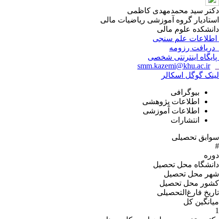
دکتر سید محمدمهدی کاظمی
استادیار گروه آموزشی ریاضیات مالی
دانشکده علوم مالی
اطلاعات علم سنجی
دریافت رزومه
پایگاه اینترنتی شخصی
smm.kazemi@khu.ac.ir
لینک گوگل اسکالر
بیوگرافی
اطلاعات پژوهشی
اطلاعات آموزشی
انتشارات
سوابق تحصیلی
#
دوره
دانشگاه محل تحصیل
شهر محل تحصیل
کشور محل تحصیل
تاریخ فارغ‌التحصیلى
میانگین کل
1