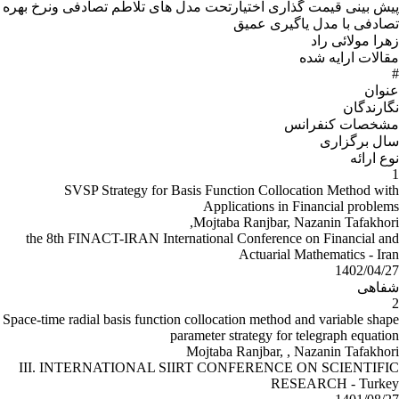
پیش بینی قیمت گذاری اختیارتحت مدل های تلاطم تصادفی ونرخ بهره
تصادفی با مدل یاگیری عمیق
زهرا مولائی راد
مقالات ارایه شده
#
عنوان
نگارندگان
مشخصات کنفرانس
سال برگزارى
نوع ارائه
1
SVSP Strategy for Basis Function Collocation Method with
Applications in Financial problems
Mojtaba Ranjbar, Nazanin Tafakhori,
the 8th FINACT-IRAN International Conference on Financial and
Actuarial Mathematics - Iran
1402/04/27
شفاهى
2
Space-time radial basis function collocation method and variable shape
parameter strategy for telegraph equation
Mojtaba Ranjbar, , Nazanin Tafakhori
III. INTERNATIONAL SIIRT CONFERENCE ON SCIENTIFIC
RESEARCH - Turkey