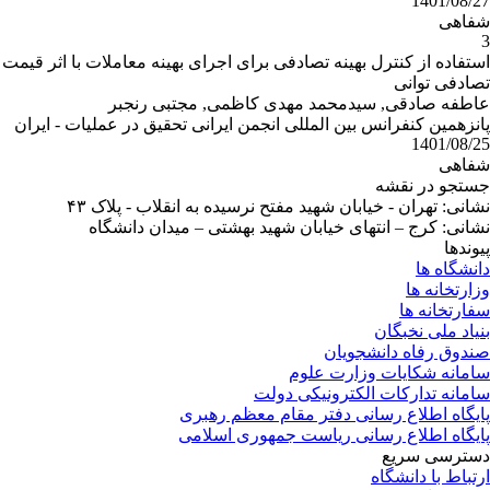
1401/08/27
شفاهى
3
استفاده از کنترل بهینه تصادفی برای اجرای بهینه معاملات با اثر قیمت
تصادفی توانی
عاطفه صادقی, سیدمحمد مهدی کاظمی, مجتبی رنجبر
پانزهمین کنفرانس بین المللی انجمن ایرانی تحقیق در عملیات - ایران
1401/08/25
شفاهى
جستجو در نقشه
نشانی: تهران - خیابان شهید مفتح نرسیده به انقلاب - پلاک ۴۳
نشانی: کرج – انتهای خیابان شهید بهشتی – میدان دانشگاه
پیوندها
دانشگاه ها
وزارتخانه ها
سفارتخانه ها
بنیاد ملی نخبگان
صندوق رفاه دانشجویان
سامانه شکایات وزارت علوم
سامانه تدارکات الکترونیکی دولت
پایگاه اطلاع رسانی دفتر مقام معظم رهبری
پایگاه اطلاع رسانی ریاست جمهوری اسلامی
دسترسی سریع
ارتباط با دانشگاه