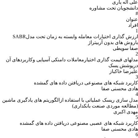
علی اله یاری
دانشجویان تحت مشاوره
#
عنوان
افراد
1
ارزش گذاری اختیارات معامله وابسته به زمان تحت مدلSABR
باروش های بدون آربیتراژ
صفا سویطی
2
مدلهای قیمت گذاری اختیارمعاملات دامنکی آسیایی وکاربردهای آن
درپوشش یسک
علیرضا خاکباز
3
کاربرد شبکه های مصنوعی دریافتن داده های گمشده
هادی محسنی صفا
4
مدل سازی ریسک عملیاتی با استفاده ازالگوریتم های یادگیری ماشین
(مطالعه موردی صنعت بانکداری)
مهدی اکبری
5
کاربرد شبکه های عصبی مصنوعی دریافتن داده های گمشده
هادی محسنی صفا
6