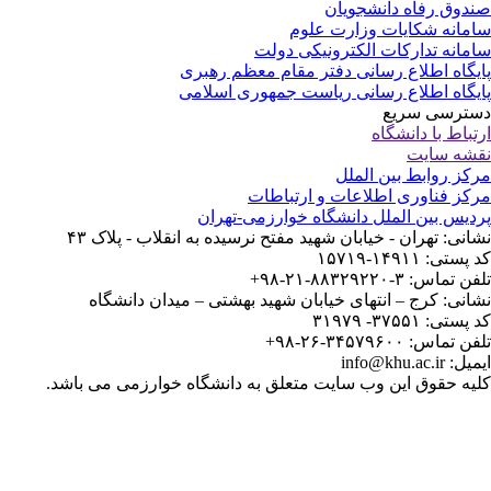
دوق رفاه دانشجویان
مانه شکایات وزارت علوم
مانه تدارکات الکترونیکی دولت
یگاه اطلاع رسانی دفتر مقام معظم رهبری
یگاه اطلاع رسانی ریاست جمهوری اسلامی
ترسی سریع
تباط با دانشگاه
شه سایت
کز روابط بین الملل
کز فناوری اطلاعات و ارتباطات
دیس بین الملل دانشگاه خوارزمی-تهران
انی: تهران - خیابان شهید مفتح نرسیده به انقلاب - پلاک ۴۳
ستی: ۱۴۹۱۱-۱۵۷۱۹
 تماس: ۳-۸۸۳۲۹۲۲۰-۲۱-۹۸+
انی: کرج – انتهای خیابان شهید بهشتی – میدان دانشگاه
ستی: ۳۷۵۵۱- ۳۱۹۷۹
 تماس: ۳۴۵۷۹۶۰۰-۲۶-۹۸+
: info@khu.ac.ir
یه حقوق این وب سایت متعلق به دانشگاه خوارزمی می باشد.