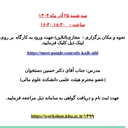
سه شنبه ۲۵ آذر ماه ۱۴۰۴
ساعت : ۱۸:۳۰-۱۶:۳۰
نحوه و مکان برگزاری :
م
جازی(انلاین)-جهت ورود به کارگاه
بر روی
لینک ذیل کلیک فرمایید.
https://meet.google.com/sdx-kajb-nfd
مدرس: جناب آقای دکتر حسین دستخوان
(عضو محترم هیئت علمی دانشکده علوم مالی)
جهت ثبت نام و دریافت گواهی به سامانه ذیل مراجعه فرمایید.
https://workshop.khu.ac.ir/۱۴۹۹